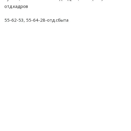
отд.кадров
55-62-53, 55-64-28-отд.сбыта