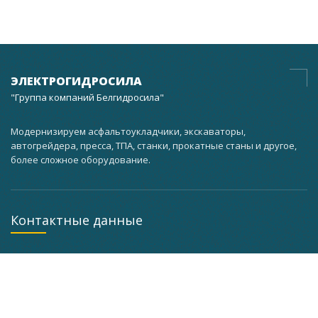
ЭЛЕКТРОГИДРОСИЛА
"Группа компаний Белгидросила"
Модернизируем асфальтоукладчики, экскаваторы,
автогрейдера, пресса, ТПА, станки, прокатные станы и другое,
более сложное оборудование.
Контактные данные
г. Минск, ул. Кальварийская, 37 корпус 3 мастерская
помещение 101, а кабинет 201
+375 (29) 733-63-25
+375 (29) 627-71-67