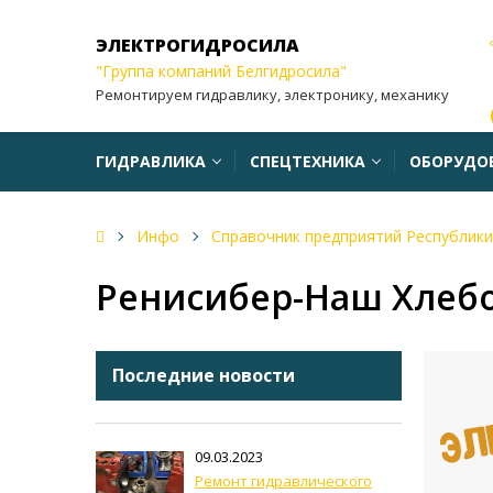
ЭЛЕКТРОГИДРОСИЛА
"Группа компаний Белгидросила"
Ремонтируем гидравлику, электронику, механику
ГИДРАВЛИКА
СПЕЦТЕХНИКА
ОБОРУДО
Инфо
Справочник предприятий Республики
Ренисибер-Наш Хлеб
Последние новости
09.03.2023
Ремонт гидравлического