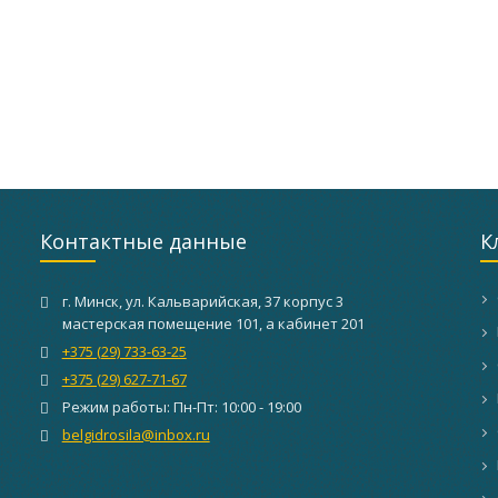
Контактные данные
К
г. Минск, ул. Кальварийская, 37 корпус 3
мастерская помещение 101, а кабинет 201
+375 (29) 733-63-25
+375 (29) 627-71-67
Режим работы: Пн-Пт: 10:00 - 19:00
belgidrosila@inbox.ru