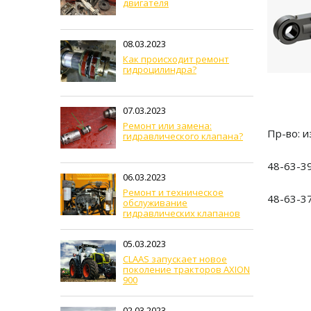
двигателя
08.03.2023
Как происходит ремонт
гидроцилиндра?
07.03.2023
Ремонт или замена:
Пр-во: 
гидравлического клапана?
48-63-39
06.03.2023
Ремонт и техническое
48-63-3
обслуживание
гидравлических клапанов
05.03.2023
CLAAS запускает новое
поколение тракторов AXION
900
02.03.2023