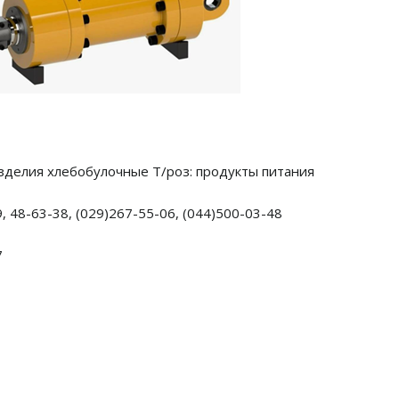
изделия хлебобулочные Т/роз: продукты питания
, 48-63-38, (029)267-55-06, (044)500-03-48
7