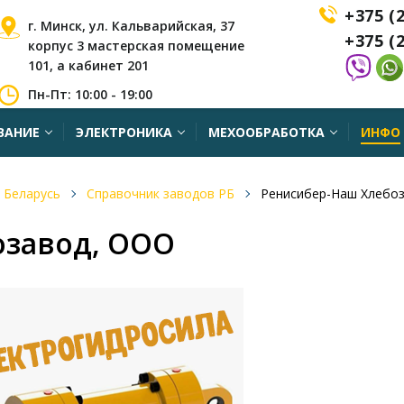
+375 (
г. Минск, ул. Кальварийская, 37
+375 (
корпус 3 мастерская помещение
101, а кабинет 201
Пн-Пт: 10:00 - 19:00
ВАНИЕ
ЭЛЕКТРОНИКА
МЕХООБРАБОТКА
ИНФО
 Беларусь
Справочник заводов РБ
Ренисибер-Наш Хлебо
озавод, ООО