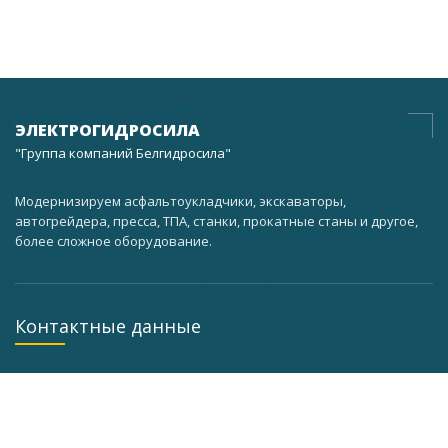
ЭЛЕКТРОГИДРОСИЛА
"Группа компаний Белгидросила"
Модернизируем асфальтоукладчики, экскаваторы,
автогрейдера, пресса, ТПА, станки, прокатные станы и другое,
более сложное оборудование.
Контактные данные
г. Минск, ул. Кальварийская, 37 корпус 3 мастерская
помещение 101, а кабинет 201
+375 (29) 733-63-25