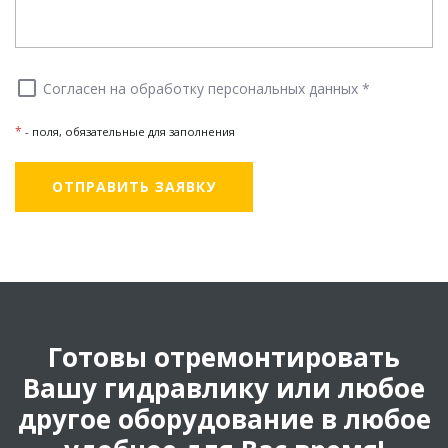
check_box_outline_blank
Согласен на обработку персональных данных *
*
- поля, обязательные для заполнения
Готовы отремонтировать
Вашу гидравлику или любое
другое оборудование в любое