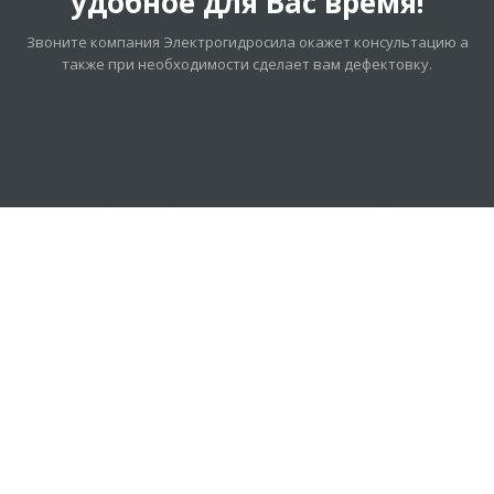
удобное для Вас время!
Звоните компания Электрогидросила окажет консультацию а
также при необходимости сделает вам дефектовку.