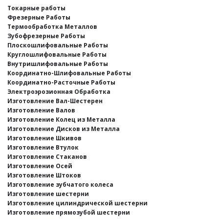
Токарные работы
Фрезерные Работы
Термообработка Металлов
Зубофрезерные Работы
Плоскошлифовальные Работы
Круглошлифовальные Работы
Внутришлифовальные Работы
Координатно-Шлифовальные Работы
Координатно-Расточные Работы
Электроэрозионная Обработка
Изготовление Вал-Шестерен
Изготовление Валов
Изготовление Колец из Металла
Изготовление Дисков из Металла
Изготовление Шкивов
Изготовление Втулок
Изготовление Стаканов
Изготовление Осей
Изготовление Штоков
Изготовление зубчатого колеса
Изготовление шестерни
Изготовление цилиндрической шестерни
Изготовление прямозубой шестерни