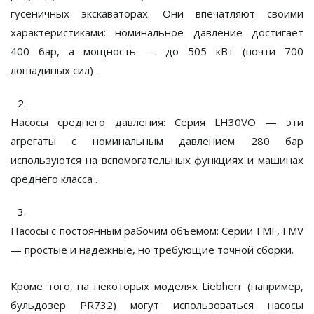
гусеничных экскаваторах. Они впечатляют своими
характеристиками: номинальное давление достигает
400 бар
, а мощность — до
505 кВт
(почти 700
лошадиных сил)
.
Насосы среднего давления:
Серия
LH30VO
— эти
агрегаты с номинальным давлением 280 бар
используются на вспомогательных функциях и машинах
среднего класса
.
Насосы с постоянным рабочим объемом:
Серии
FMF, FMV
— простые и надёжные, но требующие точной сборки.
Кроме того, на некоторых моделях Liebherr (например,
бульдозер PR732) могут использоваться насосы