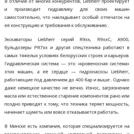
В отличие от многих конкурентов, Liebherr проектирует
и производит гидравлику
для своих машин
самостоятельно
, что накладывает особый отпечаток на
её конструкцию и требования к обслуживанию
.
Экскаваторы Liebherr серий R9xx, R9xxC, A900,
бульдозеры PR7xx и другая спецтехника работают в
самых тяжелых условиях белорусских строек и карьеров.
Гидравлическая система — это «кровеносная система»
этих машин, а её сердце — гидронасосы Liebherr,
работающие под давлением до 400 бар и выше
. Однако
даже немецкое качество не вечно. Износ, загрязнение
масла или естественное старение компонентов рано или
поздно приводят к тому, что техника теряет мощность,
начинает шуметь или вовсе отказывается работать.
В Минске есть компания, которая специализируется на