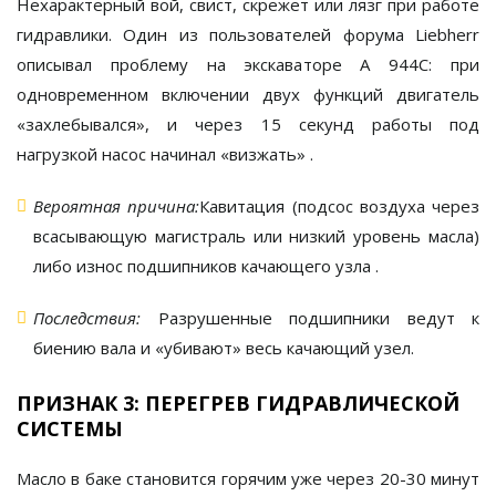
Нехарактерный вой, свист, скрежет или лязг при работе
гидравлики. Один из пользователей форума Liebherr
описывал проблему на экскаваторе A 944C: при
одновременном включении двух функций двигатель
«захлебывался», и через 15 секунд работы под
нагрузкой насос начинал «визжать»
.
Вероятная причина:
Кавитация
(подсос воздуха через
всасывающую магистраль или низкий уровень масла)
либо
износ подшипников
качающего узла
.
Последствия:
Разрушенные подшипники ведут к
биению вала и «убивают» весь качающий узел.
ПРИЗНАК 3: ПЕРЕГРЕВ ГИДРАВЛИЧЕСКОЙ
СИСТЕМЫ
Масло в баке становится горячим уже через 20-30 минут