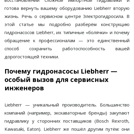
восстановлении сложной импортной гидравлики и
готова вернуть вашему оборудованию Liebherr вторую
жизнь. Речь о сервисном центре
Электрогидросила
. В
этой статье мы подробно разберём конструкцию
гидронасосов Liebherr, их типичные «болячки» и почему
обращение к профессионалам — это единственный
способ сохранить работоспособность вашей
дорогостоящей техники.
Почему гидронасосы Liebherr —
особый вызов для сервисных
инженеров
Liebherr — уникальный производитель. Большинство
компаний (например, экскаваторные бренды) закупают
гидравлику у сторонних поставщиков (Bosch Rexroth,
Kawasaki, Eaton). Liebherr же пошёл другим путём: они