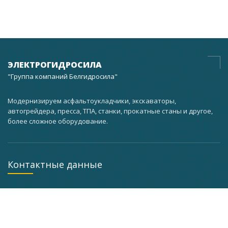
ЭЛЕКТРОГИДРОСИЛА
"Группа компаний Белгидросила"
Модернизируем асфальтоукладчики, экскаваторы,
автогрейдера, пресса, ТПА, станки, прокатные станы и другое,
более сложное оборудование.
Контактные данные
г. Минск, ул. Кальварийская, 37 корпус 3 мастерская
помещение 101, а кабинет 201
+375 (29) 733-63-25
+375 (29) 627-71-67