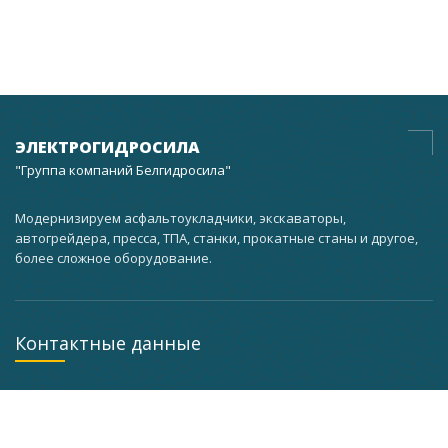
ЭЛЕКТРОГИДРОСИЛА
"Группа компаний Белгидросила"
Модернизируем асфальтоукладчики, экскаваторы,
автогрейдера, пресса, ТПА, станки, прокатные станы и другое,
более сложное оборудование.
Контактные данные
г. Минск, ул. Кальварийская, 37 корпус 3 мастерская
помещение 101, а кабинет 201
+375 (29) 733-63-25