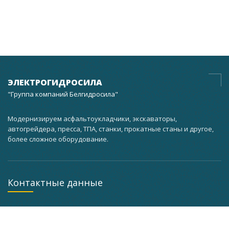
ЭЛЕКТРОГИДРОСИЛА
"Группа компаний Белгидросила"
Модернизируем асфальтоукладчики, экскаваторы,
автогрейдера, пресса, ТПА, станки, прокатные станы и другое,
более сложное оборудование.
Контактные данные
г. Минск, ул. Кальварийская, 37 корпус 3 мастерская
помещение 101, а кабинет 201