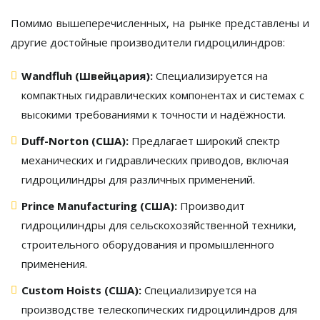
Помимо вышеперечисленных, на рынке представлены и
другие достойные производители гидроцилиндров:
Wandfluh (Швейцария):
Специализируется на
компактных гидравлических компонентах и системах с
высокими требованиями к точности и надёжности.
Duff-Norton (США):
Предлагает широкий спектр
механических и гидравлических приводов, включая
гидроцилиндры для различных применений.
Prince Manufacturing (США):
Производит
гидроцилиндры для сельскохозяйственной техники,
строительного оборудования и промышленного
применения.
Custom Hoists (США):
Специализируется на
производстве телескопических гидроцилиндров для